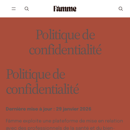
Politique de
confidentialité
Politique de
confidentialité
Dernière mise à jour : 29 janvier 2026
Fâmme exploite une plateforme de mise en relation
avec des professionnels de la santé et du bien-