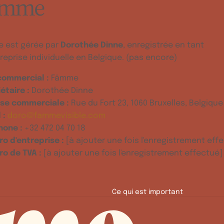
âmme
 est gérée par
Dorothée Dinne
, enregistrée en tant
reprise individuelle en Belgique. (pas encore)
ommercial :
Fâmme
étaire :
Dorothée Dinne
se commerciale :
Rue du Fort 23, 1060 Bruxelles, Belgique
 :
doro@fammevisible.com
hone :
+32 472 04 70 18
o d'entreprise :
[à ajouter une fois l'enregistrement eff
o de TVA :
[à ajouter une fois l'enregistrement effectué]
Ce qui est important